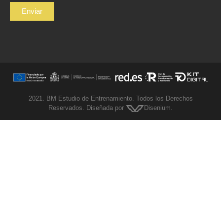
2021. BM Estudio de Entrenamiento. Todos los Derechos
Reservados. Diseñada por
Disenium
.