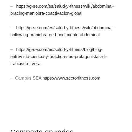
–
https://g-se.com/es/salud-y-fitness/wiki/abdominal-
bracing-maniobra-coactivacion-global
–
https://g-se.com/es/salud-y-fitness/wiki/abdominal-
hollowing-maniobra-de-hundimiento-abdominal
–
https://g-se.com/es/salud-y-fitness/blog/blog-
entrevista-ciencia-y-practica-sus-protagonistas-dr-
francisco-j-vera
– Campus SEA
https://www.sectorfitness.com