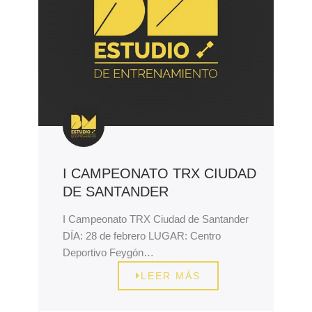
I CAMPEONATO TRX CIUDAD
DE SANTANDER
I Campeonato TRX Ciudad de Santander
DÍA: 28 de febrero LUGAR: Centro
Deportivo Feygón…
LEER MÁS