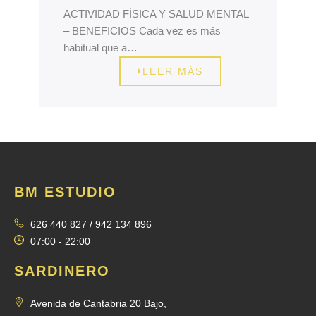
ACTIVIDAD FÍSICA Y SALUD MENTAL
– BENEFICIOS Cada vez es más
habitual que a…
LEER MÁS
BM ESTUDIO
626 440 827 / 942 134 896
07:00 - 22:00
SARDINERO
Avenida de Cantabria 20 Bajo,